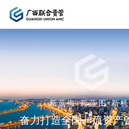
新蓝海·新蓝图·新
奋力打造全国一流资产