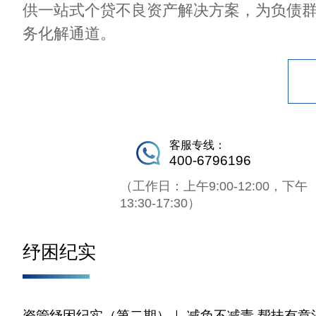
供一站式个贷不良资产解决方案，为负债
务化解通道。
客服专线：
400-6796196
（工作日：上午9:00-12:00，下午
13:30-17:30）
纾困纪实
资管纾困纪实（第二期）｜ 减负不减责 帮扶有章