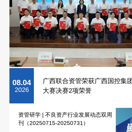
广西联合资管荣获广西国控集团
08.04
2026
大赛决赛2项荣誉
资管研学 | 不良资产行业发展动态双周
刊（20250715-20250731）