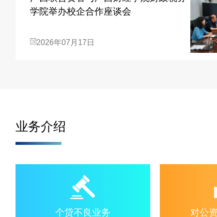
学院举办校企合作座谈会
2026年07月17日
业务介绍
个贷不良业务
对公